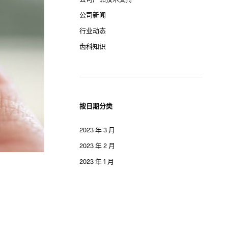
公司新闻
行业动态
齿科知识
按日期分类
2023 年 3 月
2023 年 2 月
2023 年 1 月