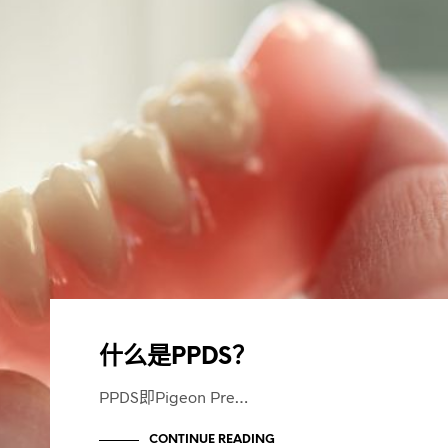
什么是PPDS？
PPDS即Pigeon Pre…
CONTINUE READING