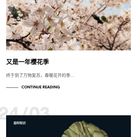
又是一年樱花季
终于到了万物复苏，春暖花开的季…
CONTINUE READING
24/03
齿科知识