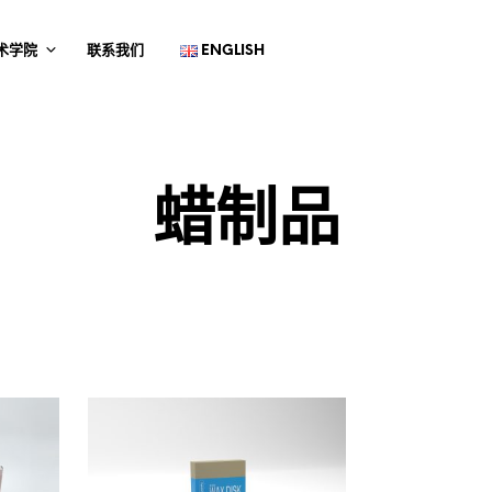
术学院
联系我们
ENGLISH
蜡制品