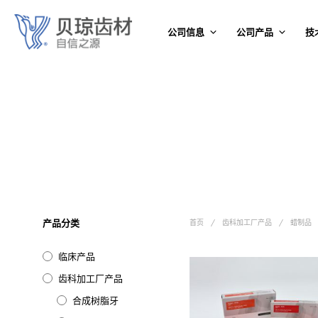
公司信息
公司产品
技
产品分类
首页
/
齿科加工厂产品
/
蜡制品
临床产品
齿科加工厂产品
合成树脂牙